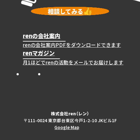
相談してみる
renの会社案内
renの会社案内PDFをダウンロードできます
renマガジン
月1ほどでrenの活動をメールでお届けします
Instagram
X
Facebook
株式会社ren（レン）
〒111-0024 東京都台東区今戸1-2-10 JKビル1F
Google Map