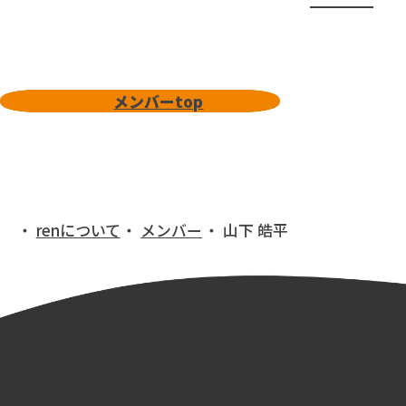
メンバーtop
メンバーtop
renについて
メンバー
山下 皓平
トップ