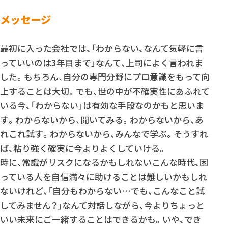
メッセージ
最初に入った会社では、「わからない、なんて気軽に言
っていいのは3年目まで」なんて、上司によく言われま
した。もちろん、自分の専門分野にプロ意識をもって向
上することは大切。でも、世の中が不確実性にあふれて
いる今、「わからない」は有効な手段なのかもと思いま
す。わからないから、聞いてみる。わからないから、あ
れこれ試す。わからないから、みんなで学ぶ。そうすれ
ば、粘り強く確実に今よりよくしていける。
時に、常識がリスクになるかもしれないこんな時代、困
っている人を自信満々に助けることは難しいかもしれ
ないけれど、「自分もわからない…でも、こんなこと試
してみません？」なんて対話しながら、今よりちょっと
いい未来にご一緒することはできるかも。いや、でき