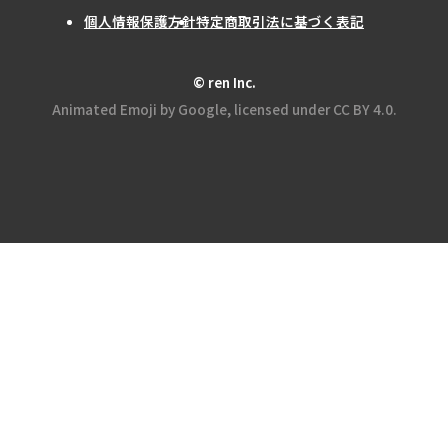
個人情報保護方針
特定商取引法に基づく表記
© ren Inc.
Animated Emoji by Google, licensed under CC BY 4.0.