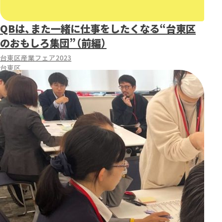
QBは、また一緒に仕事をしたくなる“台東区
のおもしろ集団”（前編）
台東区産業フェア2023
台東区