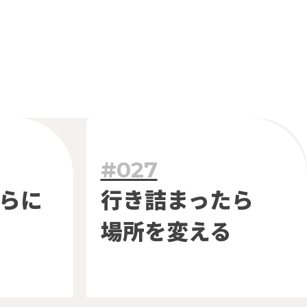
#027
らに
行き詰まったら
場所を変える