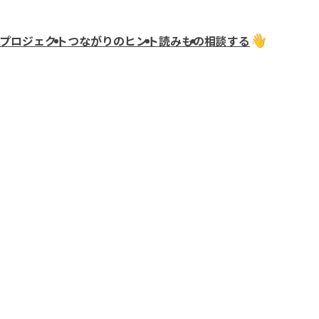
プロジェクト
つながりのヒント
読みもの
相談する
ぜひぜひ