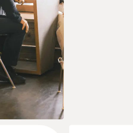
採用情報
renの会社案内
相
ぜ