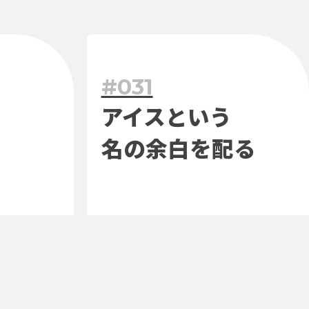
#031
のヒント
アイスという
名の余白を配る
ご質問