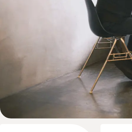
Instagram
X
Facebook
個人情報保護方針
特定商取引法に基づく表記