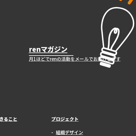
renマガジン
月1ほどでrenの活動をメールでお届けします
きること
プロジェクト
組織デザイン