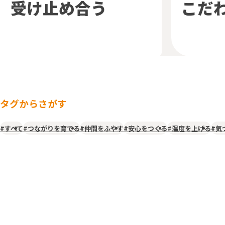
受け止め合う
こだ
タグからさがす
#すべて
#つながりを育てる
#仲間をふやす
#安心をつくる
#温度を上げる
#気