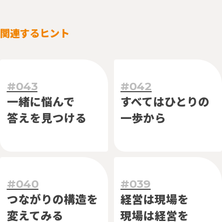
関連するヒント
#043
#042
一緒に悩んで
すべては
ひとりの
答えを見つける
一歩から
#040
#039
つながりの
構造を
経営は現場を
変えてみる
現場は経営を