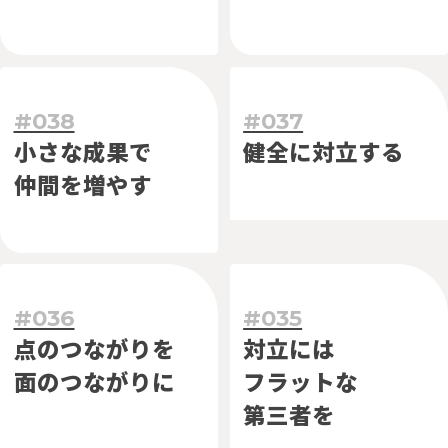
#038
#037
小さな成果で
健全に対立する
仲間を増やす
#036
#035
点のつながりを
対立には
面のつながりに
フラットな
第三者を