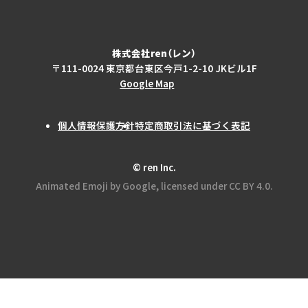
株式会社ren（レン）
〒111-0024 東京都台東区今戸1-2-10 JKビル1F
Google Map
個人情報保護方針
特定商取引法に基づく表記
© ren Inc.
Animated Emoji by Google, licensed under CC BY 4.0.