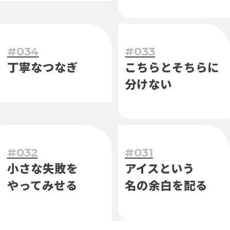
#034
#033
丁寧なつなぎ
こちらと
そちらに
分けない
#032
#031
小さな失敗を
アイスという
やってみせる
名の余白を配る