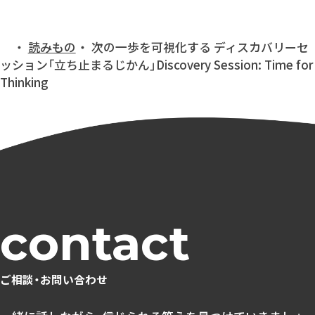
読みもの
次の一歩を可視化する ディスカバリーセ
トップ
ッション「立ち止まるじかん」Discovery Session: Time for
Thinking
ご相談・お問い合わせ