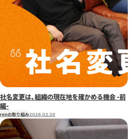
社名変更は、組織の現在地を確かめる機会 -前
編-
renの取り組み
2026.02.20