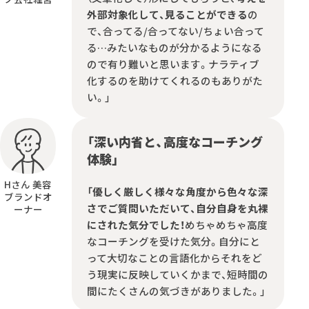
外部対象化して、見ることができる
の
で、合ってる/合ってない/ちょい合って
る…みたいなものが分かるようになる
ので有り難いと思います。ナラティブ
化するのを助けてくれるのもありがた
い。」
「深い内省と、高度なコーチング
体験」
Hさん 美容
「優しく厳しく様々な角度から色々な深
ブランドオ
さでご質問いただいて、自分自身を丸裸
ーナー
にされた気分でした！
めちゃめちゃ高度
なコーチングを受けた気分。自分にと
って大切なことの言語化からそれをど
う現実に反映していくかまで、短時間の
間にたくさんの気づきがありました。」