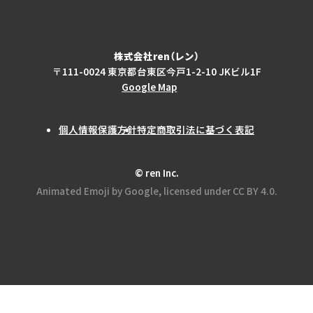
株式会社ren（レン）
〒111-0024 東京都台東区今戸1-2-10 JKビル1F
Google Map
個人情報保護方針
特定商取引法に基づく表記
© ren Inc.
Animated Emoji by Google, licensed under CC BY 4.0.