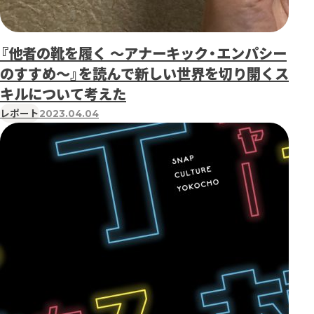
『他者の靴を履く ～アナーキック・エンパシー
のすすめ～』を読んで新しい世界を切り開くス
キルについて考えた
レポート
2023.04.04