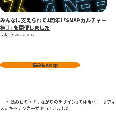
みんなに支えられて1周年！「SNAPカルチャー
横丁」を開催しました
レポート
2023.10.13
読みものtop
読みものtop
読みもの
『つながりのデザイン』の体現へ！ オフィ
トップ
スにキッチンカーがやってきました